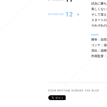
試合に勝ち
美しくない
12
そして迎え
EPISODE NO.
スタートの
それぞれの
脚本：吉田
コンテ：追
演出：追崎
作画監督：