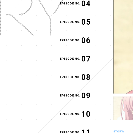
04
EPISODE NO.
05
EPISODE NO.
06
EPISODE NO.
07
EPISODE NO.
08
EPISODE NO.
09
EPISODE NO.
10
EPISODE NO.
11
EPISODE NO.