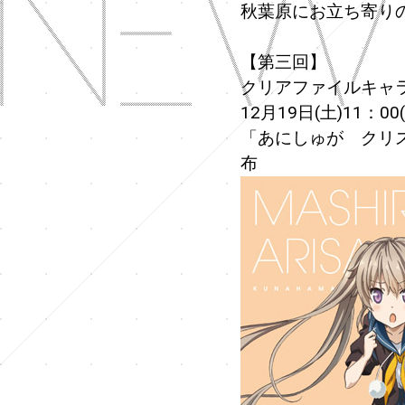
秋葉原にお立ち寄り
【第三回】
クリアファイルキャ
12月19日(土)11：00
「あにしゅが クリス
布