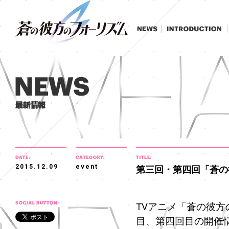
2015.12.09
event
第三回・第四回「蒼の
TVアニメ「蒼の彼
目、第四回目の開催