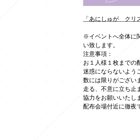
「あにしゅが クリス
※イベントへ全体に
い致します。
注意事項：
お１人様１枚までの
迷惑にならないよう
数には限りがござい
走る、不意に立ち止
協力をお願いいたし
配布会場付近に徹夜