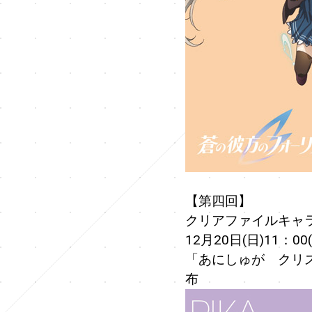
【第四回】
クリアファイルキャ
12月20日(日)11：00
「あにしゅが クリス
布