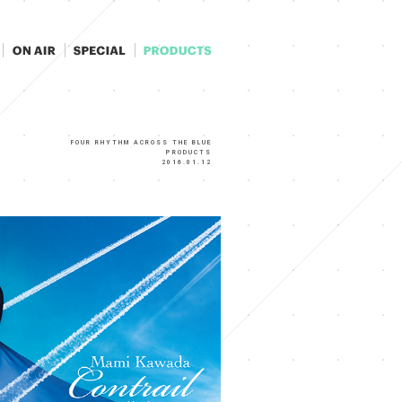
FOUR RHYTHM ACROSS THE BLUE
PRODUCTS
2016.01.12