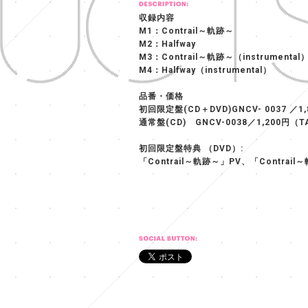
収録内容
M1：Contrail～軌跡～
M2：Halfway
M3：Contrail～軌跡～（instrumental
M4：Halfway（instrumental）
品番・価格
初回限定盤(CD＋DVD)GNCV- 0037 ／1
通常盤(CD) GNCV-0038／1,200円（T
初回限定盤特典 （DVD）:
「Contrail～軌跡～」PV、「Contrail