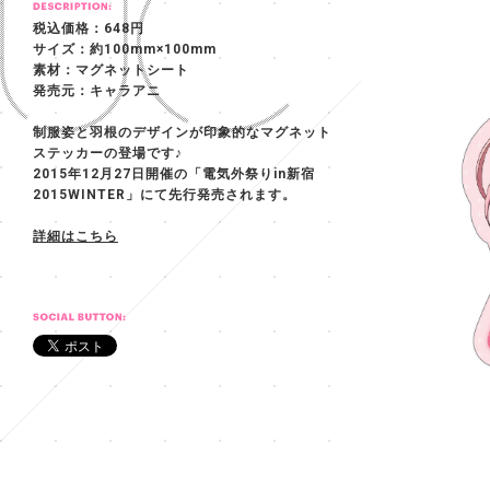
税込価格：648円
サイズ：約100mm×100mm
素材：マグネットシート
発売元：キャラアニ
制服姿と羽根のデザインが印象的なマグネット
ステッカーの登場です♪
2015年12月27日開催の「電気外祭りin新宿
2015WINTER」にて先行発売されます。
詳細はこちら