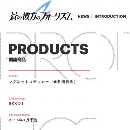
マグネットステッカー（倉科明日香）
GOODS
2016年1月予定