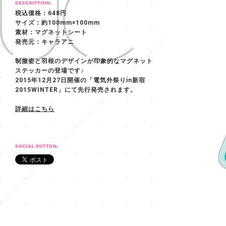
税込価格：648円
サイズ：約100mm×100mm
素材：マグネットシート
発売元：キャラアニ
制服姿と羽根のデザインが印象的なマグネット
ステッカーの登場です♪
2015年12月27日開催の「電気外祭りin新宿
2015WINTER」にて先行発売されます。
詳細はこちら