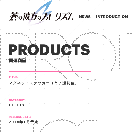
マグネットステッカー（市ノ瀬莉佳）
GOODS
2016年1月予定